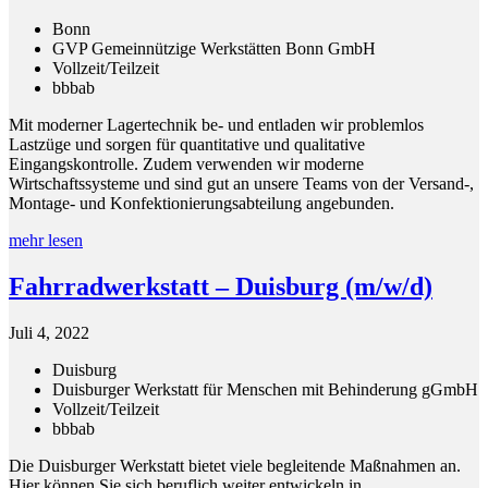
Bonn
GVP Gemeinnützige Werkstätten Bonn GmbH
Vollzeit/Teilzeit
bbb
ab
Mit moderner Lagertechnik be- und entladen wir problemlos
Lastzüge und sorgen für quantitative und qualitative
Eingangskontrolle. Zudem verwenden wir moderne
Wirtschaftssysteme und sind gut an unsere Teams von der Versand-,
Montage- und Konfektionierungsabteilung angebunden.
mehr lesen
Fahrradwerkstatt – Duisburg (m/w/d)
Juli 4, 2022
Duisburg
Duisburger Werkstatt für Menschen mit Behinderung gGmbH
Vollzeit/Teilzeit
bbb
ab
Die Duisburger Werkstatt bietet viele begleitende Maßnahmen an.
Hier können Sie sich beruflich weiter entwickeln in