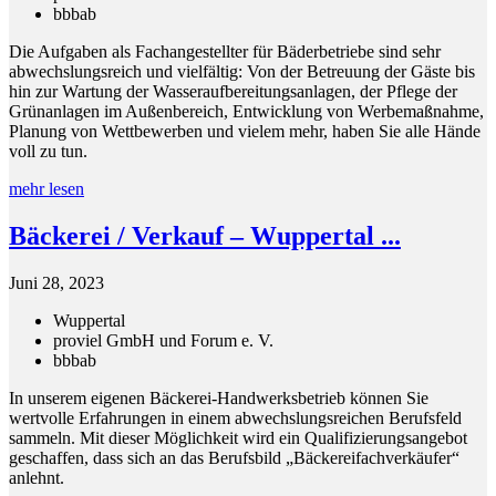
bbb
ab
Die Aufgaben als Fachangestellter für Bäderbetriebe sind sehr
abwechslungsreich und vielfältig: Von der Betreuung der Gäste bis
hin zur Wartung der Wasseraufbereitungsanlagen, der Pflege der
Grünanlagen im Außenbereich, Entwicklung von Werbemaßnahme,
Planung von Wettbewerben und vielem mehr, haben Sie alle Hände
voll zu tun.
mehr lesen
Bäckerei / Verkauf – Wuppertal ...
Juni 28, 2023
Wuppertal
proviel GmbH und Forum e. V.
bbb
ab
In unserem eigenen Bäckerei-Handwerksbetrieb können Sie
wertvolle Erfahrungen in einem abwechslungsreichen Berufsfeld
sammeln. Mit dieser Möglichkeit wird ein Qualifizierungsangebot
geschaffen, dass sich an das Berufsbild „Bäckereifachverkäufer“
anlehnt.