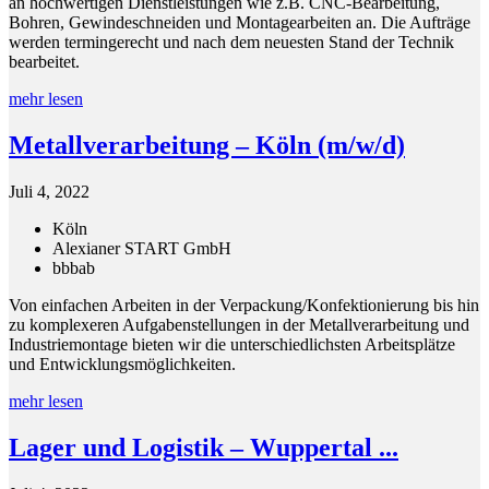
an hochwertigen Dienstleistungen wie z.B. CNC-Bearbeitung,
Bohren, Gewindeschneiden und Montagearbeiten an. Die Aufträge
werden termingerecht und nach dem neuesten Stand der Technik
bearbeitet.
mehr lesen
Metallverarbeitung – Köln (m/w/d)
Juli 4, 2022
Köln
Alexianer START GmbH
bbb
ab
Von einfachen Arbeiten in der Verpackung/Konfektionierung bis hin
zu komplexeren Aufgabenstellungen in der Metallverarbeitung und
Industriemontage bieten wir die unterschiedlichsten Arbeitsplätze
und Entwicklungsmöglichkeiten.
mehr lesen
Lager und Logistik – Wuppertal ...