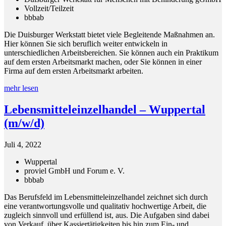
Vollzeit/Teilzeit
bbb
ab
Die Duisburger Werkstatt bietet viele Begleitende Maßnahmen an.
Hier können Sie sich beruflich weiter entwickeln in
unterschiedlichen Arbeitsbereichen. Sie können auch ein Praktikum
auf dem ersten Arbeitsmarkt machen, oder Sie können in einer
Firma auf dem ersten Arbeitsmarkt arbeiten.
mehr lesen
Lebensmitteleinzelhandel – Wuppertal
(m/w/d)
Juli 4, 2022
Wuppertal
proviel GmbH und Forum e. V.
bbb
ab
Das Berufsfeld im Lebensmitteleinzelhandel zeichnet sich durch
eine verantwortungsvolle und qualitativ hochwertige Arbeit, die
zugleich sinnvoll und erfüllend ist, aus. Die Aufgaben sind dabei
von Verkauf, über Kassiertätigkeiten bis hin zum Ein- und