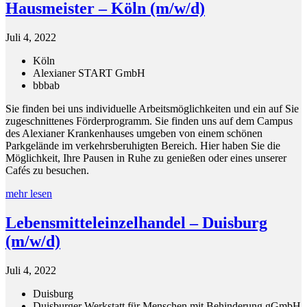
Hausmeister – Köln (m/w/d)
Juli 4, 2022
Köln
Alexianer START GmbH
bbb
ab
Sie finden bei uns individuelle Arbeitsmöglichkeiten und ein auf Sie
zugeschnittenes Förderprogramm. Sie finden uns auf dem Campus
des Alexianer Krankenhauses umgeben von einem schönen
Parkgelände im verkehrsberuhigten Bereich. Hier haben Sie die
Möglichkeit, Ihre Pausen in Ruhe zu genießen oder eines unserer
Cafés zu besuchen.
mehr lesen
Lebensmitteleinzelhandel – Duisburg
(m/w/d)
Juli 4, 2022
Duisburg
Duisburger Werkstatt für Menschen mit Behinderung gGmbH