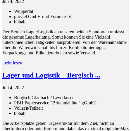
Juli 4, 2022
Wuppertal
proviel GmbH und Forum e. V.
bbb
ab
Der Bereich Lager/Logistik an unseren beiden Standorten umfasst
die gesamte Lagerhaltung. Somit können Sie eine Vielzahl
unterschiedlicher Tätigkeiten ausprobieren: von der Warenannahme
über die Warenwirtschaft bis hin zu Konfektionierungs-,
Verpackungs und Etikettierarbeiten sowie Versand.
mehr lesen
Lager und Logistik – Bergisch ...
Juli 4, 2022
Bergisch Gladbach / Leverkusen
PBH Papierservice "Britanniahütte" gGmbH
Vollzeit/Teilzeit
bbb
ab
Die Arbeitsplätze geben Tagesstruktur mit dem Ziel, nicht zu
überfordern oder unterfordern und dabei das maximal mögliche Maß