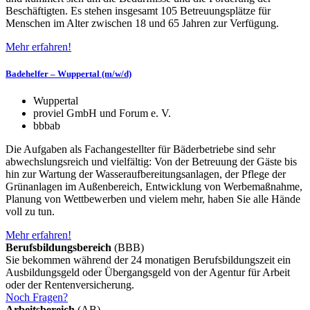
Beschäftigten. Es stehen insgesamt 105 Betreuungsplätze für
Menschen im Alter zwischen 18 und 65 Jahren zur Verfügung.
Mehr erfahren!
Badehelfer – Wuppertal (m/w/d)
Wuppertal
proviel GmbH und Forum e. V.
bbb
ab
Die Aufgaben als Fachangestellter für Bäderbetriebe sind sehr
abwechslungsreich und vielfältig: Von der Betreuung der Gäste bis
hin zur Wartung der Wasseraufbereitungsanlagen, der Pflege der
Grünanlagen im Außenbereich, Entwicklung von Werbemaßnahme,
Planung von Wettbewerben und vielem mehr, haben Sie alle Hände
voll zu tun.
Mehr erfahren!
Berufsbildungsbereich
(BBB)
Sie bekommen während der 24 monatigen Berufsbildungszeit ein
Ausbildungsgeld oder Übergangsgeld von der Agentur für Arbeit
oder der Rentenversicherung.
Noch Fragen?
Arbeitsbereich
(AB)