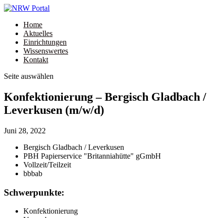
Home
Aktuelles
Einrichtungen
Wissenswertes
Kontakt
Seite auswählen
Konfektionierung – Bergisch Gladbach /
Leverkusen (m/w/d)
Juni 28, 2022
Bergisch Gladbach / Leverkusen
PBH Papierservice "Britanniahütte" gGmbH
Vollzeit/Teilzeit
bbb
ab
Schwerpunkte:
Konfektionierung