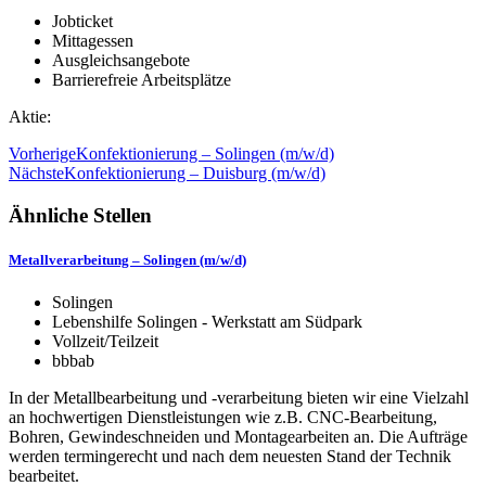
Jobticket
Mittagessen
Ausgleichsangebote
Barrierefreie Arbeitsplätze
Aktie:
Vorherige
Konfektionierung – Solingen (m/w/d)
Nächste
Konfektionierung – Duisburg (m/w/d)
Ähnliche Stellen
Metallverarbeitung – Solingen (m/w/d)
Solingen
Lebenshilfe Solingen - Werkstatt am Südpark
Vollzeit/Teilzeit
bbb
ab
In der Metallbearbeitung und -verarbeitung bieten wir eine Vielzahl
an hochwertigen Dienstleistungen wie z.B. CNC-Bearbeitung,
Bohren, Gewindeschneiden und Montagearbeiten an. Die Aufträge
werden termingerecht und nach dem neuesten Stand der Technik
bearbeitet.