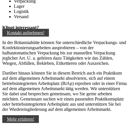
Verpackung
Lager
Logistik
Versand
Klingt interessant?
Kontakt aufnehmen!
In der Britanniahütte können Sie
unterschiedliche Verpackungs- und
Konfektionierungsarbeiten ausprobieren – von der
halbautomatischen Verpackung bis zur manuellen Verpackung
jeglicher Art. U. a. gehören dazu Tätigkeiten wie das
Zählen,
Wiegen, Abfüllen, Bekleben, Etikettieren oder Auszeichen.
Darüber hinaus können Sie in diesem Bereich auch ein Praktikum
auf dem allgemeinen Arbeitsmarkt absolvieren, sich auf einem
betriebsintegrierten Arbeitsplatz (BiAp) erproben oder in einer Firma
auf dem allgemeinen Arbeitsmarkt tätig werden. Wir unterstützen
Sie dabei und besprechen gemeinsam, wo Sie gerne arbeiten
möchten. Gemeinsam suchen wir einen passenden Praktikumsplatz
oder betriebsintegrierten Arbeitsplatz aus und unterstützen Sie bei
der Wiedereingliederung auf dem allgemeinen Arbeitsmarkt.
Mehr erfahren!