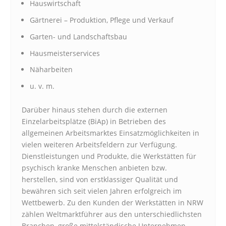
Hauswirtschaft
Gärtnerei – Produktion, Pflege und Verkauf
Garten- und Landschaftsbau
Hausmeisterservices
Näharbeiten
u. v. m.
Darüber hinaus stehen durch die externen
Einzelarbeitsplätze (BiAp) in Betrieben des
allgemeinen Arbeitsmarktes Einsatzmöglichkeiten in
vielen weiteren Arbeitsfeldern zur Verfügung.
Dienstleistungen und Produkte, die Werkstätten für
psychisch kranke Menschen anbieten bzw.
herstellen, sind von erstklassiger Qualität und
bewähren sich seit vielen Jahren erfolgreich im
Wettbewerb. Zu den Kunden der Werkstätten in NRW
zählen Weltmarktführer aus den unterschiedlichsten
Branchen, große mittelständische Unternehmen