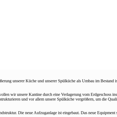
ößerung unserer Küche und unserer Spülküche als Umbau im Bestand ist
wollen wir unsere Kantine durch eine Verlagerung vom Erdgeschoss ins 
rukturieren und vor allem unsere Spülküche vergrößern, um die Qualitä
rundstruktur. Die neue Aufzuganlage ist eingebaut. Das neue Equipment 