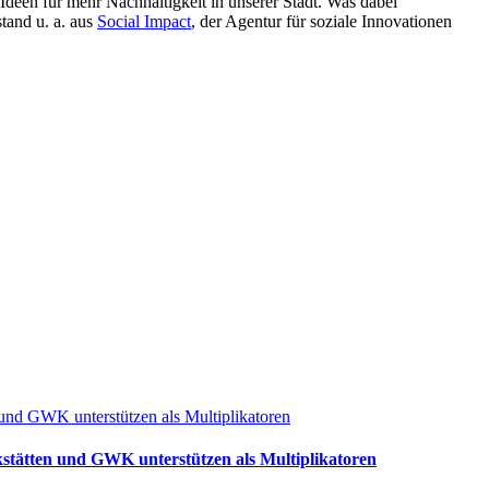
Ideen für mehr Nachhaltigkeit in unserer Stadt. Was dabei
stand u. a. aus
Social Impact
, der Agentur für soziale Innovationen
stätten und GWK unterstützen als Multiplikatoren