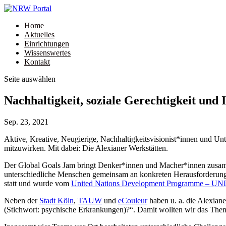
Home
Aktuelles
Einrichtungen
Wissenswertes
Kontakt
Seite auswählen
Nachhaltigkeit, soziale Gerechtigkeit und
Sep. 23, 2021
Aktive, Kreative, Neugierige, Nachhaltigkeitsvisionist*innen und U
mitzuwirken. Mit dabei: Die Alexianer Werkstätten.
Der Global Goals Jam bringt Denker*innen und Macher*innen zusam
unterschiedliche Menschen gemeinsam an konkreten Herausforderunge
statt und wurde vom
United Nations Development Programme – U
Neben der
Stadt Köln
,
TAUW
und
eCouleur
haben u. a. die Alexiane
(Stichwort: psychische Erkrankungen)?“. Damit wollten wir das The