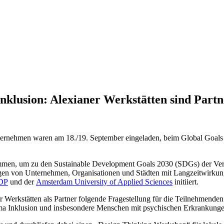
 Inklusion: Alexianer Werkstätten sind Par
nternehmen waren am 18./19. September eingeladen, beim Global Goals
men, um zu den Sustainable Development Goals 2030 (SDGs) der Vere
n von Unternehmen, Organisationen und Städten mit Langzeitwirkung. 
NDP
und der
Amsterdam University of Applied Sciences
initiiert.
r Werkstätten als Partner folgende Fragestellung für die Teilnehmenden
ma Inklusion und insbesondere Menschen mit psychischen Erkrankunge