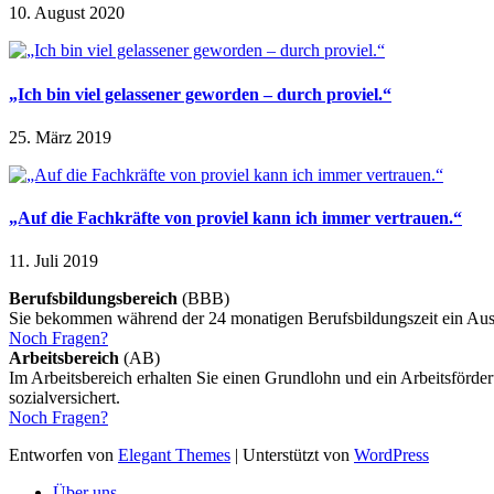
10. August 2020
„Ich bin viel gelassener geworden – durch proviel.“
25. März 2019
„Auf die Fachkräfte von proviel kann ich immer vertrauen.“
11. Juli 2019
Berufsbildungsbereich
(BBB)
Sie bekommen während der 24 monatigen Berufsbildungszeit ein Ausb
Noch Fragen?
Arbeitsbereich
(AB)
Im Arbeitsbereich erhalten Sie einen Grundlohn und ein Arbeitsförderu
sozialversichert.
Noch Fragen?
Entworfen von
Elegant Themes
| Unterstützt von
WordPress
Über uns